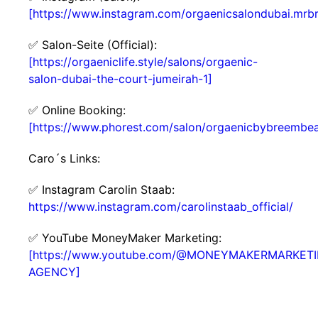
[https://www.instagram.com/orgaenicsalondubai.mrb
✅ Salon-Seite (Official):
[https://orgaeniclife.style/salons/orgaenic-
salon-dubai-the-court-jumeirah-1]
✅ Online Booking:
[https://www.phorest.com/salon/orgaenicbybreembea
Caro´s Links:
✅ Instagram Carolin Staab:
https://www.instagram.com/carolinstaab_official/
✅ YouTube MoneyMaker Marketing:
[https://www.youtube.com/@MONEYMAKERMARKET
AGENCY]