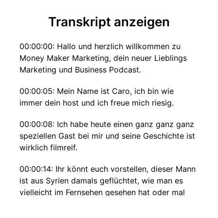
Transkript anzeigen
00:00:00: Hallo und herzlich willkommen zu
Money Maker Marketing, dein neuer Lieblings
Marketing und Business Podcast.
00:00:05: Mein Name ist Caro, ich bin wie
immer dein host und ich freue mich riesig.
00:00:08: Ich habe heute einen ganz ganz ganz
speziellen Gast bei mir und seine Geschichte ist
wirklich filmreif.
00:00:14: Ihr könnt euch vorstellen, dieser Mann
ist aus Syrien damals geflüchtet, wie man es
vielleicht im Fernsehen gesehen hat oder mal
gehört hat von irgendjemandem und ist wirklich
über das Meer mit dem Schlauchboot mit